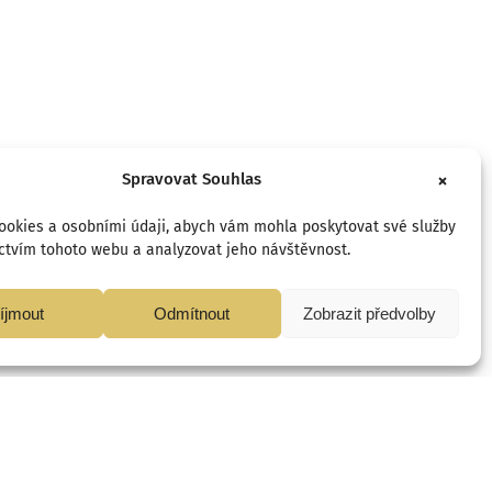
Spravovat Souhlas
cookies a osobními údaji, abych vám mohla poskytovat své služby
ctvím tohoto webu a analyzovat jeho návštěvnost.
íjmout
Odmítnout
Zobrazit předvolby