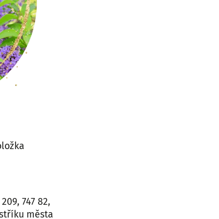
oložka
209, 747 82,
stříku města