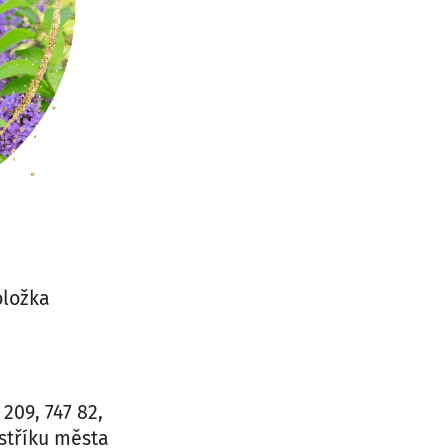
oložka
209, 747 82,
stříku města