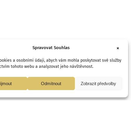
Spravovat Souhlas
cookies a osobními údaji, abych vám mohla poskytovat své služby
ctvím tohoto webu a analyzovat jeho návštěvnost.
íjmout
Odmítnout
Zobrazit předvolby